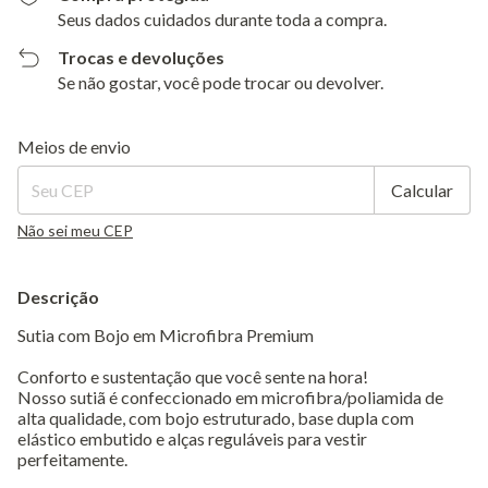
Seus dados cuidados durante toda a compra.
Trocas e devoluções
Se não gostar, você pode trocar ou devolver.
Entregas para o CEP:
Alterar CEP
Meios de envio
Calcular
Não sei meu CEP
Descrição
Sutia com Bojo em Microfibra Premium
Conforto e sustentação que você sente na hora!
Nosso sutiã é confeccionado em microfibra/poliamida de
alta qualidade, com bojo estruturado, base dupla com
elástico embutido e alças reguláveis para vestir
perfeitamente.