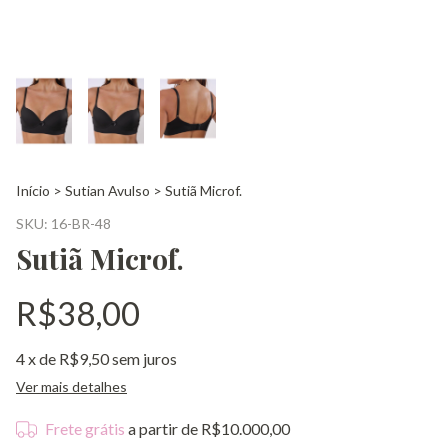
Início
>
Sutian Avulso
>
Sutiã Microf.
SKU:
16-BR-48
Sutiã Microf.
R$38,00
4
x de
R$9,50
sem juros
Ver mais detalhes
Frete grátis
a partir de
R$10.000,00