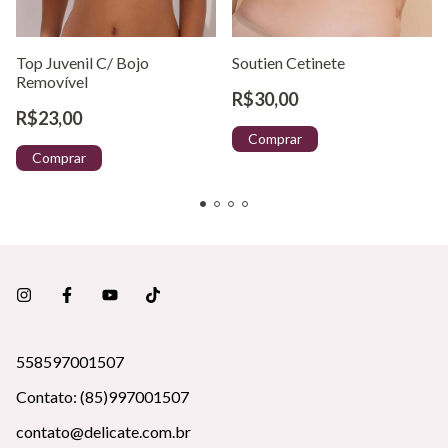
Top Juvenil C/ Bojo
Soutien Cetinete
Removível
R$30,00
R$23,00
Comprar
Comprar
558597001507
Contato: (85)997001507
contato@delicate.com.br