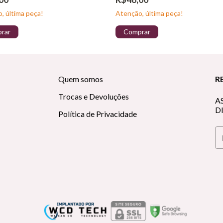
, última peça!
Atenção, última peça!
rar
Comprar
Quem somos
R
Trocas e Devoluções
A
D
Política de Privacidade