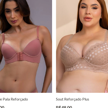
De Pala Reforçado
Sout Reforçado Plus
00
R$48,00