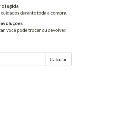
rotegida
 cuidados durante toda a compra.
devoluções
ar, você pode trocar ou devolver.
EP:
Alterar CEP
Calcular