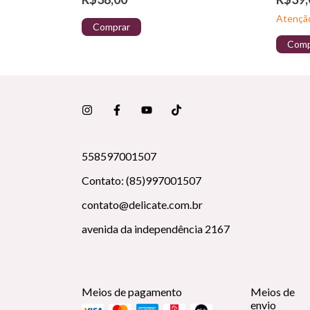
Atenção
Comprar
Comp
558597001507
Contato: (85)997001507
contato@delicate.com.br
avenida da independência 2167
Meios de pagamento
Meios de
envio