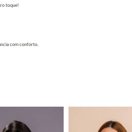
iro toque!
ância com conforto.