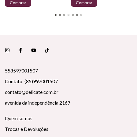
Comprar
Comprar
558597001507
Contato: (85)997001507
contato@delicate.com.br
avenida da independência 2167
Quem somos
Trocas e Devoluções