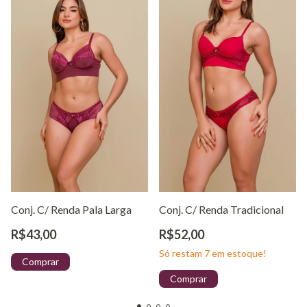
Conj. C/ Renda Pala Larga
Conj. C/ Renda Tradicional
R$43,00
R$52,00
Só restam
7
em estoque!
Comprar
Comprar