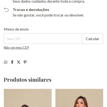
Seus dados cuidados durante toda a compra.
Trocas e devoluções
Se não gostar, você pode trocar ou devolver.
Entregas para o CEP:
Alterar CEP
Meios de envio
Calcular
Não sei meu CEP
Produtos similares