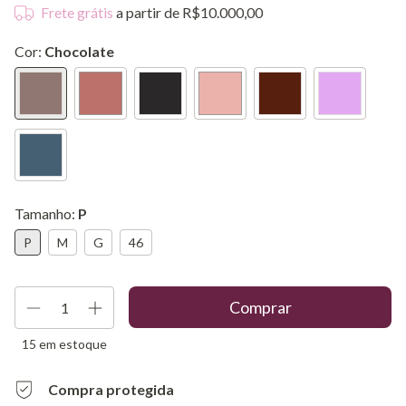
Frete grátis
a partir de
R$10.000,00
Cor:
Chocolate
Tamanho:
P
P
M
G
46
15
em estoque
Compra protegida