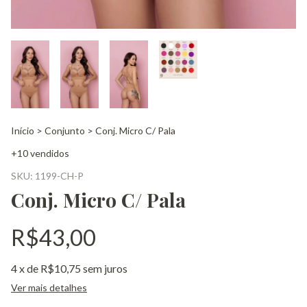
Início
>
Conjunto
>
Conj. Micro C/ Pala
+10 vendidos
SKU:
1199-CH-P
Conj. Micro C/ Pala
R$43,00
4
x de
R$10,75
sem juros
Ver mais detalhes