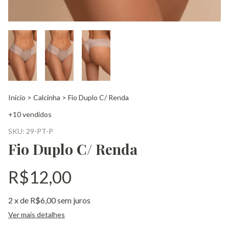
Início
>
Calcinha
>
Fio Duplo C/ Renda
+10 vendidos
SKU:
29-PT-P
Fio Duplo C/ Renda
R$12,00
2
x de
R$6,00
sem juros
Ver mais detalhes