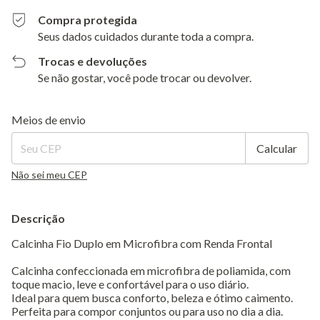
Compra protegida
Seus dados cuidados durante toda a compra.
Trocas e devoluções
Se não gostar, você pode trocar ou devolver.
Entregas para o CEP:
Alterar CEP
Meios de envio
Calcular
Não sei meu CEP
Descrição
Calcinha Fio Duplo em Microfibra com Renda Frontal
Calcinha confeccionada em microfibra de poliamida, com
toque macio, leve e confortável para o uso diário.
Ideal para quem busca conforto, beleza e ótimo caimento.
Perfeita para compor conjuntos ou para uso no dia a dia.