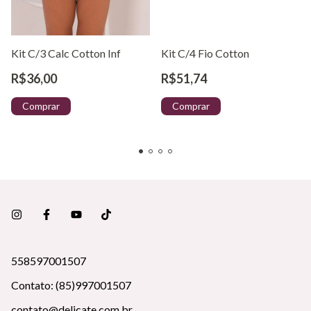
Kit C/3 Calc Cotton Inf
Kit C/4 Fio Cotton
R$36,00
R$51,74
Comprar
Comprar
558597001507
Contato: (85)997001507
contato@delicate.com.br