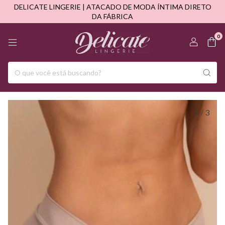
DELICATE LINGERIE | ATACADO DE MODA ÍNTIMA DIRETO
DA FÁBRICA
0
1
/
3