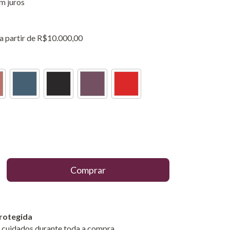
m juros
a partir de
R$10.000,00
rotegida
 cuidados durante toda a compra.