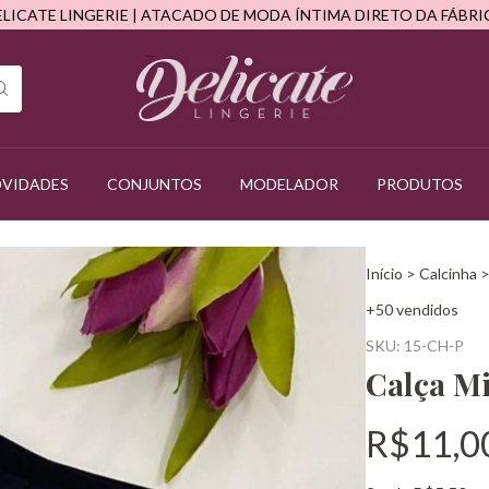
ELICATE LINGERIE | ATACADO DE MODA ÍNTIMA DIRETO DA FÁBRI
VIDADES
CONJUNTOS
MODELADOR
PRODUTOS
Início
>
Calcinha
+50 vendidos
SKU:
15-CH-P
Calça Mi
R$11,0