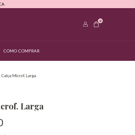
CA
0
COMO COMPRAR
>
Calça Microf. Larga
crof. Larga
0