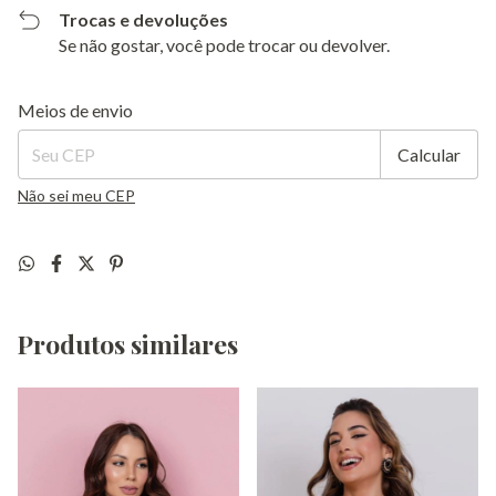
Trocas e devoluções
Se não gostar, você pode trocar ou devolver.
Entregas para o CEP:
Alterar CEP
Meios de envio
Calcular
Não sei meu CEP
Produtos similares