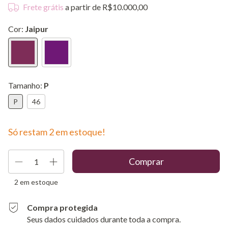
Frete grátis
a partir de
R$10.000,00
Cor:
Jaipur
Tamanho:
P
P
46
Só restam
2
em estoque!
2
em estoque
Compra protegida
Seus dados cuidados durante toda a compra.