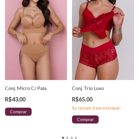
Conj. Micro C/ Pala
Conj. Trio Luxo
R$43,00
R$65,00
Só restam
6
em estoque!
Comprar
Comprar