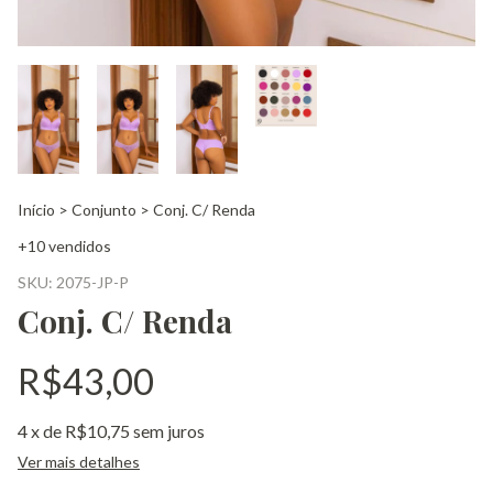
Início
>
Conjunto
>
Conj. C/ Renda
+10 vendidos
SKU:
2075-JP-P
Conj. C/ Renda
R$43,00
4
x de
R$10,75
sem juros
Ver mais detalhes