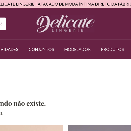
ELICATE LINGERIE | ATACADO DE MODA ÍNTIMA DIRETO DA FÁBRI
VIDADES
CONJUNTOS
MODELADOR
PRODUTOS
ndo não existe.
s.