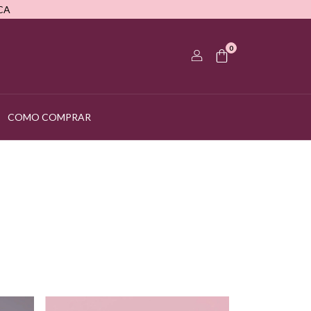
CA
0
COMO COMPRAR