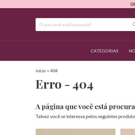
D
CATEGORIAS
NO
Início
>
404
Erro - 404
A página que você está procura
Talvez você se interesse pelos seguintes produto