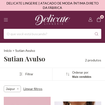
DELICATE LINGERIE | ATACADO DE MODA ÍNTIMA DIRETO
DA FÁBRICA
0
Início
>
Sutian Avulso
Sutian Avulso
2 produtos
Ordenar por:
Filtrar
Mais vendidos
Limpar filtros
Jaipur