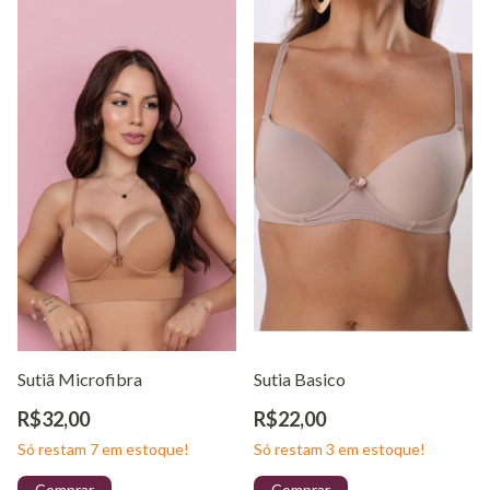
Sutiã Microfibra
Sutia Basico
R$32,00
R$22,00
Só restam
7
em estoque!
Só restam
3
em estoque!
Comprar
Comprar