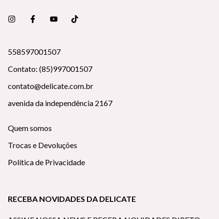
558597001507
Contato: (85)997001507
contato@delicate.com.br
avenida da independência 2167
Quem somos
Trocas e Devoluções
Política de Privacidade
RECEBA NOVIDADES DA DELICATE