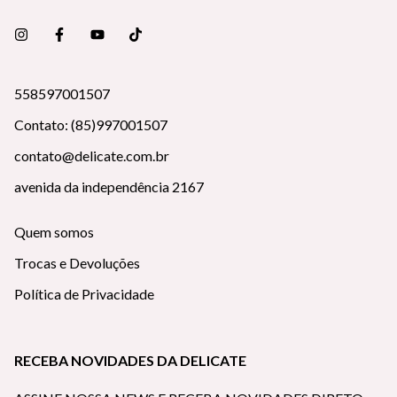
558597001507
Contato: (85)997001507
contato@delicate.com.br
avenida da independência 2167
Quem somos
Trocas e Devoluções
Política de Privacidade
RECEBA NOVIDADES DA DELICATE